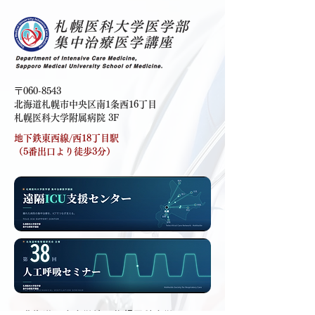
〒060-8543
北海道札幌市中央区南1条西16丁目
札幌医科大学附属病院 3F
地下鉄東西線/西18丁目駅
（5番出口より徒歩3分）
- 北海道公立大学法人札幌医科大学