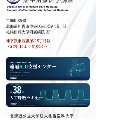
〒060-8543
北海道札幌市中央区南1条西16丁目
札幌医科大学附属病院 3F
地下鉄東西線/西18丁目駅
（5番出口より徒歩3分）
- 北海道公立大学法人札幌医科大学
- 札幌医科大学附属病院
- 日本集中治療医学会