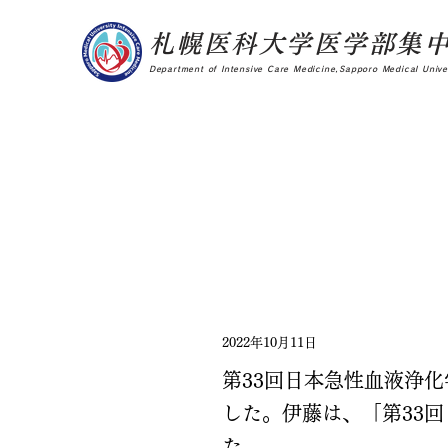
札幌医科大学医学部集
Department of Intensive Care Medicine,Sapporo Medical Univer
2022年10月11日
第33回日本急性血液浄化学
した。伊藤は、「第33回日本
た。