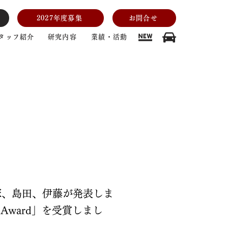
2027年度募集
お問合せ
タッフ紹介
研究内容
業績・活動
、赤塚、島田、伊藤が発表しま
n Award」を受賞しまし