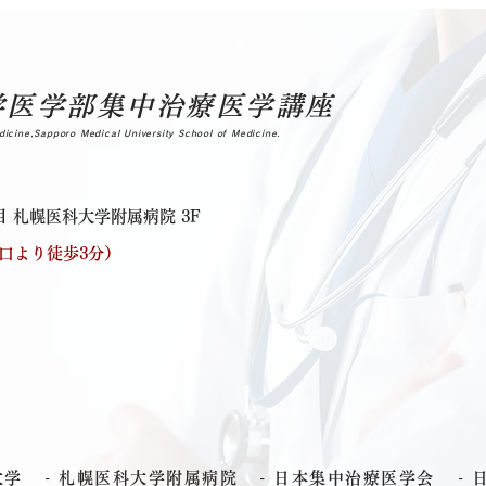
学医学部集中治療医学講座
dicine,Sapporo Medical University School of Medicine.
 札幌医科大学附属病院 3F
出口より徒歩3分）
大学
- 札幌医科大学附属病院
- 日本集中治療医学会
-